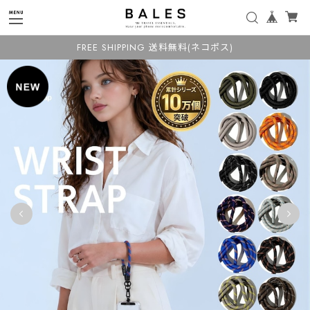
FREE SHIPPING 送料無料(ネコポス)