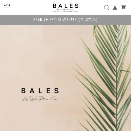
FREE SHIPPING 送料無料(ネコポス)